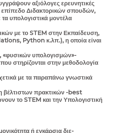
 συγγράψουν αξιόλογες ερευνητικές
σε επίπεδο Διδακτορικών σπουδών,
 τα υπολογιστικά μοντέλα
ικών με το STEM στην Εκπαίδευση,
tions, Python κ.λπ.), η οποία είναι
ς, «φυσικών υπολογισμών»-
που στηρίζονται στην μεθοδολογία
σχετικά με τα παραπάνω γνωστικά
η βέλτιστων πρακτικών -best
ώνουν το STEM και την Υπολογιστική
ονικότητα ή εγκάρσια διε-