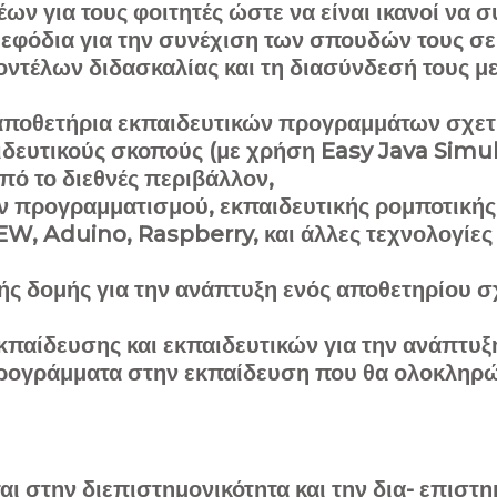
έων για τους φοιτητές ώστε να είναι ικανοί να
τα εφόδια για την συνέχιση των σπουδών τους 
ντέλων διδασκαλίας και τη διασύνδεσή τους με
αποθετήρια εκπαιδευτικών προγραμμάτων σχετ
δευτικούς σκοπούς (με χρήση Easy Java Simula
πό το διεθνές περιβάλλον,
ν προγραμματισμού, εκπαιδευτικής ρομποτική
, Aduino, Raspberry, και άλλες τεχνολογίες 
κής δομής για την ανάπτυξη ενός αποθετηρίου 
κπαίδευσης και εκπαιδευτικών για την ανάπτυξ
 προγράμματα στην εκπαίδευση που θα ολοκληρ
ι στην διεπιστημονικότητα και την δια- επιστημ