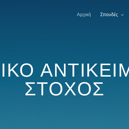
Αρχική
Σπουδές
ΙΚΟ ΑΝΤΙΚΕΙ
ΣΤΟΧΟΣ