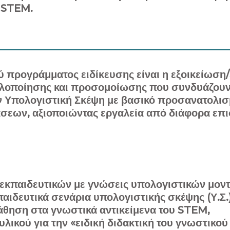
υ STEM.
ύ προγράμματος ειδίκευσης είναι η εξοικείωση
λοποίησης και προσομοίωσης που συνδυάζουν 
ην Υπολογιστική Σκέψη με βασικό προσανατολ
εων, αξιοποιώντας εργαλεία από διάφορα επισ
ς εκπαιδευτικών με γνώσεις υπολογιστικών μ
ιδευτικά σενάρια υπολογιστικής σκέψης (Υ.Σ.
άθηση στα γνωστικά αντικείμενα του STEM,
λικού για την «ειδική διδακτική του γνωστικού 