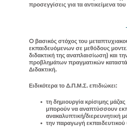
προσεγγίσεις για τα αντικείμενα το
O βασικός στόχος του μεταπτυχιακο
εκπαιδευόμενων σε μεθόδους μοντε
διδακτική της αναπλαισίωση) και τ
προβλημάτων πραγματικών καταστάσ
Διδακτική.
Ειδικότερα το Δ.Π.Μ.Σ. επιδιώκει:
τη δημιουργία κρίσιμης μάζα
μπορούν να αναπτύσσουν εκπα
ανακαλυπτική/διερευνητική μ
την παραγωγή εκπαιδευτικού υ