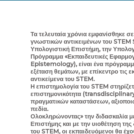
Τα τελευταία χρόνια εμφανίσθηκε σ
γνωστικών αντικειμένων του STEM 
Υπολογιστική Επιστήμη, την Υπολογ
Πρόγραμμα «Εκπαιδευτικές Εφαρμογ
Epistemology), είναι ένα πρόγραμμ
εξέταση θεμάτων, με επίκεντρο τις ε
αντικείμενα του STEM.
Η επιστημολογία του STEM στηρίζετα
επιστημονικότητα (transdisciplin
πραγματικών καταστάσεων, αξιοποι
πεδία.
Ολοκληρώνοντας» την διδασκαλία με
Επιστήμης και με την υιοθέτηση της
του STEM, οι εκπαιδευόμενοι θα έχ